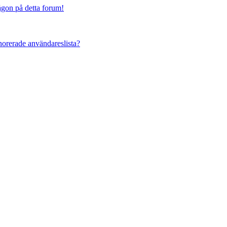
någon på detta forum!
ignorerade användareslista?