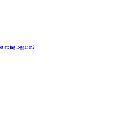
t att jag loggar in?