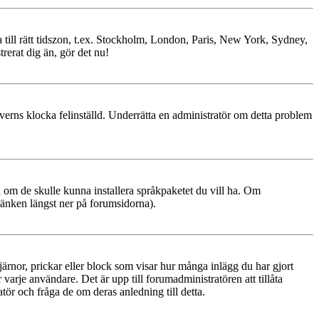
ra till rätt tidszon, t.ex. Stockholm, London, Paris, New York, Sydney,
trerat dig än, gör det nu!
erverns klocka felinställd. Underrätta en administratör om detta problem
ren om de skulle kunna installera språkpaketet du vill ha. Om
änken längst ner på forumsidorna).
tjärnor, prickar eller block som visar hur många inlägg du har gjort
 varje användare. Det är upp till forumadministratören att tillåta
ör och fråga de om deras anledning till detta.