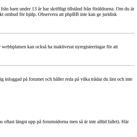
rån barn under 13 år har skriftligt tillstånd från föräldrarna. Om du är
diskt ombud för hjälp. Observera att phpBB inte kan ge juridisk
 webbplatsen kan också ha inaktiverat nyregistreringar för att
 inloggad på forumet och håller reda på vilka trådar du läst och inte
ns oftast längst upp på forumsidorna men så är inte alltid fallet). Här