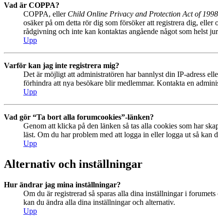
Vad är COPPA?
COPPA, eller
Child Online Privacy and Protection Act of 1998
osäker på om detta rör dig som försöker att registrera dig, eller
rådgivning och inte kan kontaktas angående något som helst juri
Upp
Varför kan jag inte registrera mig?
Det är möjligt att administratören har bannlyst din IP-adress el
förhindra att nya besökare blir medlemmar. Kontakta en administ
Upp
Vad gör “Ta bort alla forumcookies”-länken?
Genom att klicka på den länken så tas alla cookies som har skap
läst. Om du har problem med att logga in eller logga ut så kan de
Upp
Alternativ och inställningar
Hur ändrar jag mina inställningar?
Om du är registrerad så sparas alla dina inställningar i forumets 
kan du ändra alla dina inställningar och alternativ.
Upp