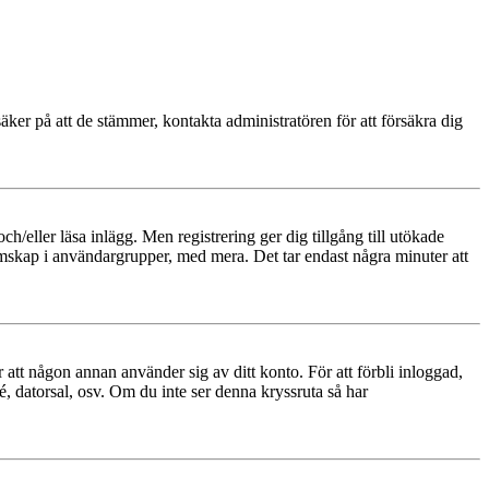
äker på att de stämmer, kontakta administratören för att försäkra dig
och/eller läsa inlägg. Men registrering ger dig tillgång till utökade
emskap i användargrupper, med mera. Det tar endast några minuter att
 att någon annan använder sig av ditt konto. För att förbli inloggad,
é, datorsal, osv. Om du inte ser denna kryssruta så har