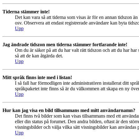
Tiderna stämmer inte!
Det kan vara så att tiderna som visas är för en annan tidszon än 
osv. Observera att endast registrerade användare kan byta tidszon
Upp
Jag ändrade tidszon men tiderna stämmer fortfarande inte!
Om du är säker på att du har valt rätt tidszon och att du har har
så att de kan åtgärda det.
Upp
Mitt språk finns inte med i listan!
I så fall har förmodligen inte administratören installerat ditt sp
språkpaketet inte finns så är du välkommen att skapa en ny öv
Upp
Hur kan jag visa en bild tillsammans med mitt användarnamn?
Det finns två bilder som kan visas tillsammans med ett användarna
eller din status på forumet. Den andra bilden, oftast är den störr
visningsbilder och välja vilka sätt visningsbilder kan användas
Upp