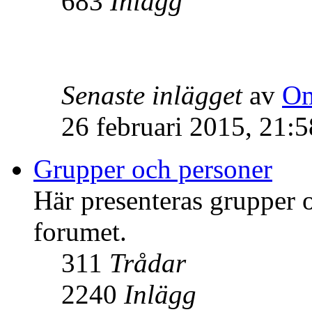
683
Inlägg
Senaste inlägget
av
Om
26 februari 2015, 21:5
Grupper och personer
Här presenteras grupper
forumet.
311
Trådar
2240
Inlägg