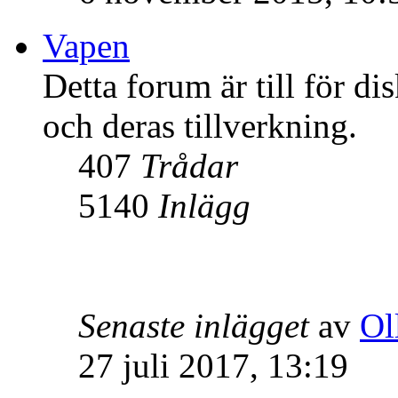
Vapen
Detta forum är till för di
och deras tillverkning.
407
Trådar
5140
Inlägg
Senaste inlägget
av
Ol
27 juli 2017, 13:19