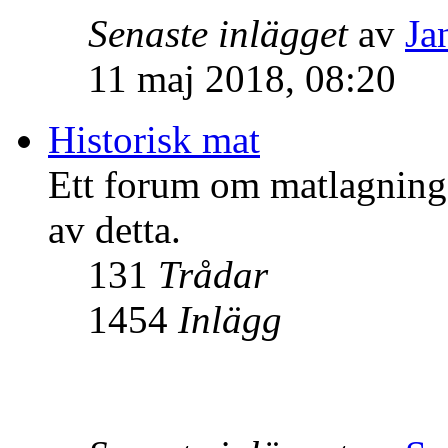
Senaste inlägget
av
Ja
11 maj 2018, 08:20
Historisk mat
Ett forum om matlagning i
av detta.
131
Trådar
1454
Inlägg