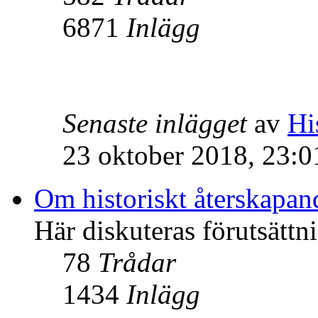
6871
Inlägg
Senaste inlägget
av
Hi
23 oktober 2018, 23:0
Om historiskt återskapan
Här diskuteras förutsättn
78
Trådar
1434
Inlägg