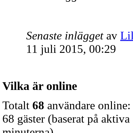
Senaste inlägget
av
Lil
11 juli 2015, 00:29
Vilka är online
Totalt
68
användare online:
68 gäster (baserat på aktiv
minuterna)