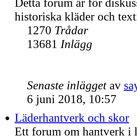
Detta forum är för diskus
historiska kläder och text
1270
Trådar
13681
Inlägg
Senaste inlägget
av
sa
6 juni 2018, 10:57
Läderhantverk och skor
Ett forum om hantverk i l