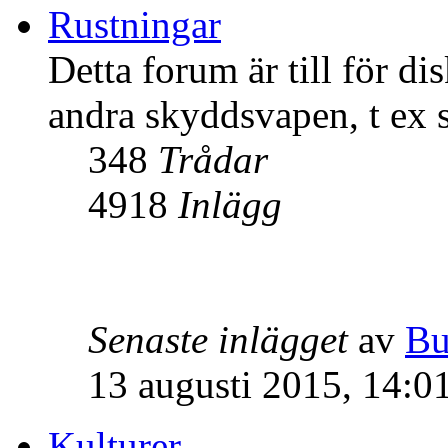
Rustningar
Detta forum är till för d
andra skyddsvapen, t ex 
348
Trådar
4918
Inlägg
Senaste inlägget
av
Bu
13 augusti 2015, 14:0
Kulturer