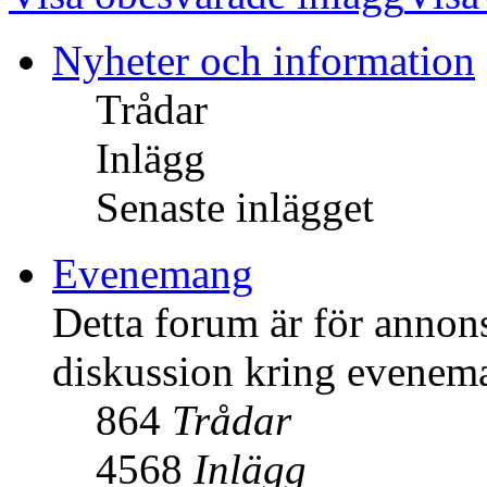
Nyheter och information
Trådar
Inlägg
Senaste inlägget
Evenemang
Detta forum är för anno
diskussion kring evenem
864
Trådar
4568
Inlägg