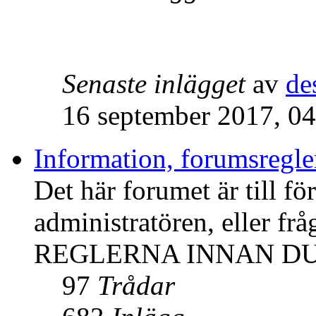
Senaste inlägget
av
de
16 september 2017, 04
Information, forumsregl
Det här forumet är till f
administratören, eller f
REGLERNA INNAN DU
97
Trådar