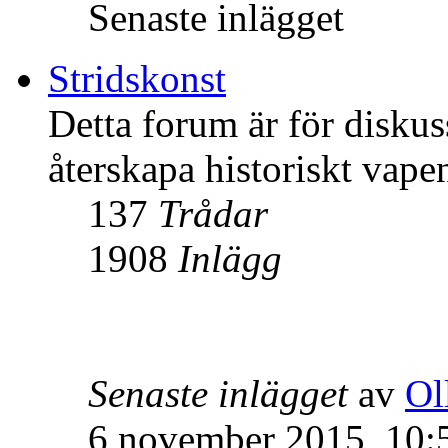
Senaste inlägget
Stridskonst
Detta forum är för disku
återskapa historiskt vape
137
Trådar
1908
Inlägg
Senaste inlägget
av
Ol
6 november 2015, 10: