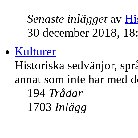
Senaste inlägget
av
Hi
30 december 2018, 18
Kulturer
Historiska sedvänjor, språ
annat som inte har med de
194
Trådar
1703
Inlägg