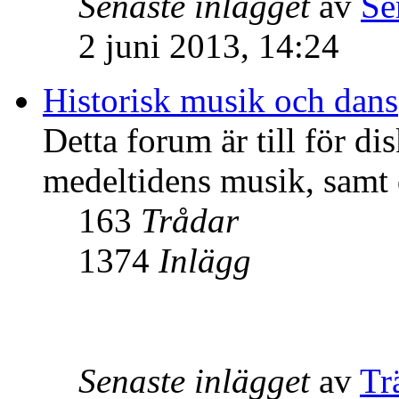
Senaste inlägget
av
Se
2 juni 2013, 14:24
Historisk musik och dans
Detta forum är till för d
medeltidens musik, samt 
163
Trådar
1374
Inlägg
Senaste inlägget
av
Tr