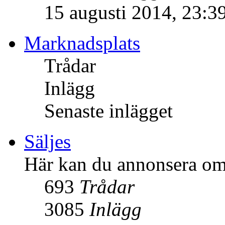
15 augusti 2014, 23:3
Marknadsplats
Trådar
Inlägg
Senaste inlägget
Säljes
Här kan du annonsera om 
693
Trådar
3085
Inlägg