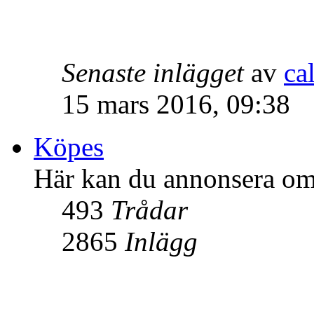
Senaste inlägget
av
ca
15 mars 2016, 09:38
Köpes
Här kan du annonsera om 
493
Trådar
2865
Inlägg