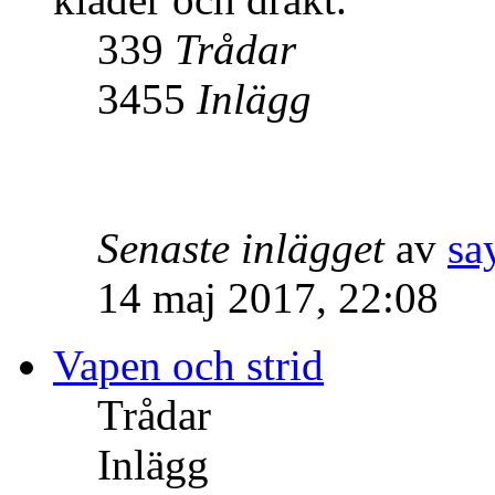
339
Trådar
3455
Inlägg
Senaste inlägget
av
sa
14 maj 2017, 22:08
Vapen och strid
Trådar
Inlägg