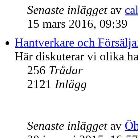
Senaste inlägget
av
ca
15 mars 2016, 09:39
Hantverkare och Försälja
Här diskuterar vi olika ha
256
Trådar
2121
Inlägg
Senaste inlägget
av
Öh