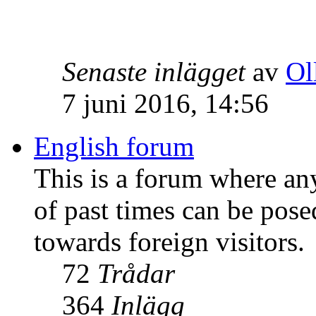
Senaste inlägget
av
Ol
7 juni 2016, 14:56
English forum
This is a forum where an
of past times can be pose
towards foreign visitors.
72
Trådar
364
Inlägg