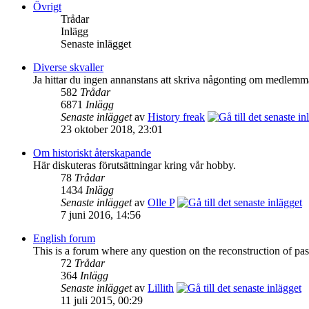
Övrigt
Trådar
Inlägg
Senaste inlägget
Diverse skvaller
Ja hittar du ingen annanstans att skriva någonting om medlemmar 
582
Trådar
6871
Inlägg
Senaste inlägget
av
History freak
23 oktober 2018, 23:01
Om historiskt återskapande
Här diskuteras förutsättningar kring vår hobby.
78
Trådar
1434
Inlägg
Senaste inlägget
av
Olle P
7 juni 2016, 14:56
English forum
This is a forum where any question on the reconstruction of pas
72
Trådar
364
Inlägg
Senaste inlägget
av
Lillith
11 juli 2015, 00:29