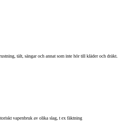
ustning, tält, sängar och annat som inte hör till kläder och dräkt.
oriskt vapenbruk av olika slag, t ex fäktning