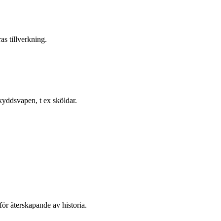
as tillverkning.
skyddsvapen, t ex sköldar.
för återskapande av historia.