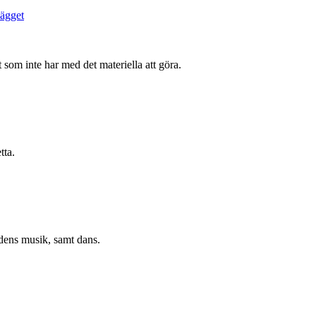
at som inte har med det materiella att göra.
tta.
idens musik, samt dans.