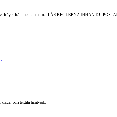
ören, eller frågor från medlemmarna. LÄS REGLERNA INNAN DU POSTA
 kläder och textila hantverk.