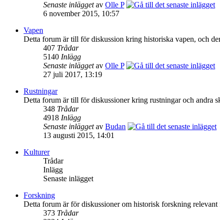
Senaste inlägget
av
Olle P
6 november 2015, 10:57
Vapen
Detta forum är till för diskussion kring historiska vapen, och der
407
Trådar
5140
Inlägg
Senaste inlägget
av
Olle P
27 juli 2017, 13:19
Rustningar
Detta forum är till för diskussioner kring rustningar och andra 
348
Trådar
4918
Inlägg
Senaste inlägget
av
Budan
13 augusti 2015, 14:01
Kulturer
Trådar
Inlägg
Senaste inlägget
Forskning
Detta forum är för diskussioner om historisk forskning relevant 
373
Trådar