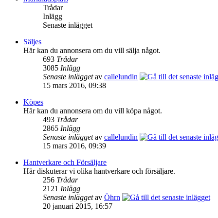
Trådar
Inlägg
Senaste inlägget
Säljes
Här kan du annonsera om du vill sälja något.
693
Trådar
3085
Inlägg
Senaste inlägget
av
callelundin
15 mars 2016, 09:38
Köpes
Här kan du annonsera om du vill köpa något.
493
Trådar
2865
Inlägg
Senaste inlägget
av
callelundin
15 mars 2016, 09:39
Hantverkare och Försäljare
Här diskuterar vi olika hantverkare och försäljare.
256
Trådar
2121
Inlägg
Senaste inlägget
av
Öhrn
20 januari 2015, 16:57