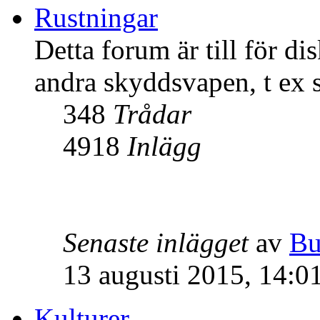
Rustningar
Detta forum är till för d
andra skyddsvapen, t ex 
348
Trådar
4918
Inlägg
Senaste inlägget
av
Bu
13 augusti 2015, 14:0
Kulturer