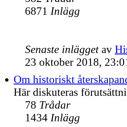
6871
Inlägg
Senaste inlägget
av
Hi
23 oktober 2018, 23:0
Om historiskt återskapan
Här diskuteras förutsättn
78
Trådar
1434
Inlägg