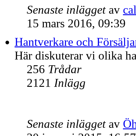
Senaste inlägget
av
ca
15 mars 2016, 09:39
Hantverkare och Försälja
Här diskuterar vi olika ha
256
Trådar
2121
Inlägg
Senaste inlägget
av
Öh