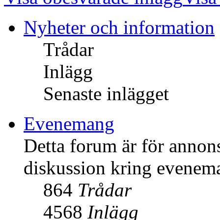
Nyheter och information
Trådar
Inlägg
Senaste inlägget
Evenemang
Detta forum är för anno
diskussion kring evenem
864
Trådar
4568
Inlägg