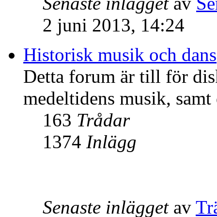
Senaste inlägget
av
Se
2 juni 2013, 14:24
Historisk musik och dans
Detta forum är till för d
medeltidens musik, samt 
163
Trådar
1374
Inlägg
Senaste inlägget
av
Tr