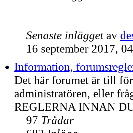
Senaste inlägget
av
de
16 september 2017, 04
Information, forumsregl
Det här forumet är till f
administratören, eller f
REGLERNA INNAN DU
97
Trådar