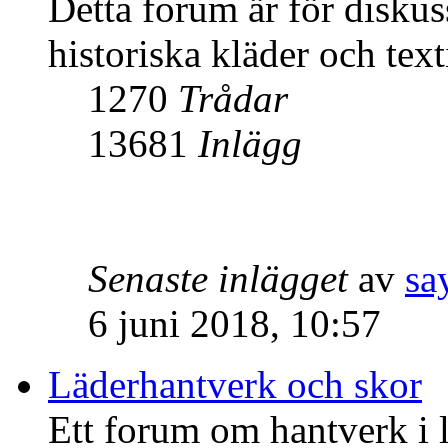
Detta forum är för diskus
historiska kläder och text
1270
Trådar
13681
Inlägg
Senaste inlägget
av
sa
6 juni 2018, 10:57
Läderhantverk och skor
Ett forum om hantverk i l