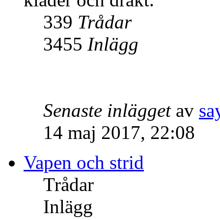
339
Trådar
3455
Inlägg
Senaste inlägget
av
sa
14 maj 2017, 22:08
Vapen och strid
Trådar
Inlägg