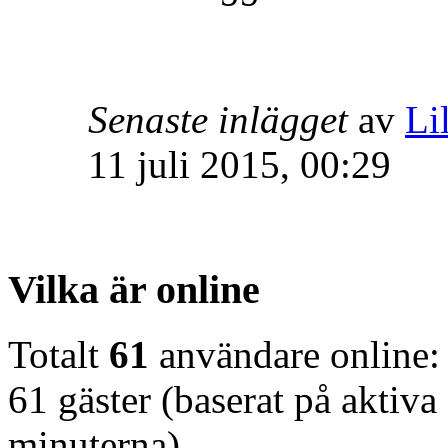
Senaste inlägget
av
Lil
11 juli 2015, 00:29
Vilka är online
Totalt
61
användare online:
61 gäster (baserat på aktiv
minuterna)