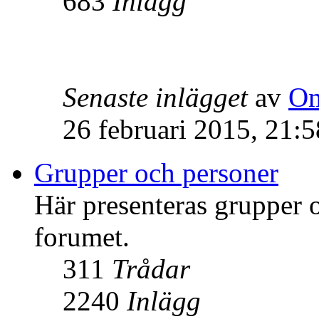
683
Inlägg
Senaste inlägget
av
Om
26 februari 2015, 21:5
Grupper och personer
Här presenteras grupper
forumet.
311
Trådar
2240
Inlägg