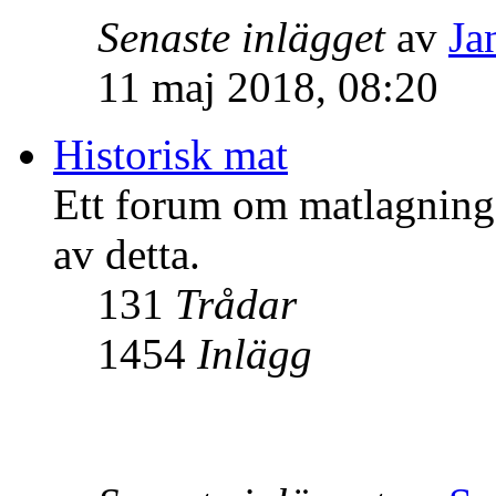
Senaste inlägget
av
Ja
11 maj 2018, 08:20
Historisk mat
Ett forum om matlagning i
av detta.
131
Trådar
1454
Inlägg