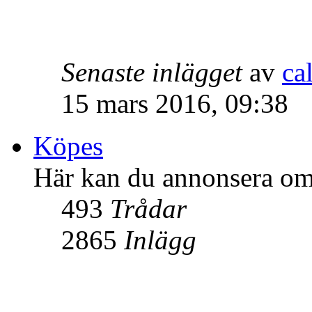
Senaste inlägget
av
ca
15 mars 2016, 09:38
Köpes
Här kan du annonsera om 
493
Trådar
2865
Inlägg