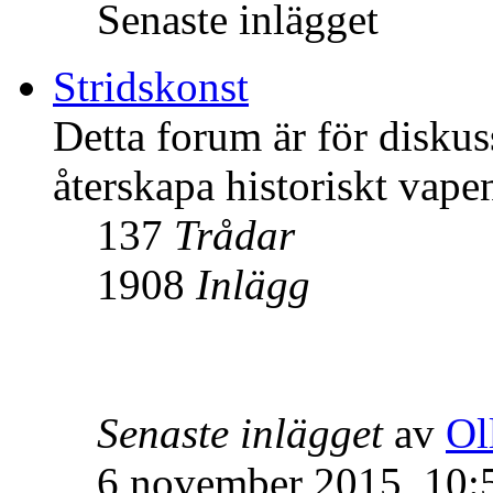
Senaste inlägget
Stridskonst
Detta forum är för disku
återskapa historiskt vape
137
Trådar
1908
Inlägg
Senaste inlägget
av
Ol
6 november 2015, 10: