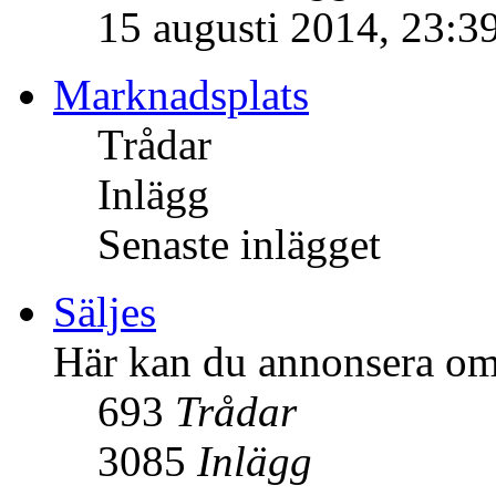
15 augusti 2014, 23:3
Marknadsplats
Trådar
Inlägg
Senaste inlägget
Säljes
Här kan du annonsera om 
693
Trådar
3085
Inlägg