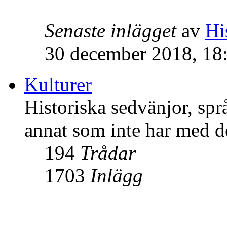
Senaste inlägget
av
Hi
30 december 2018, 18
Kulturer
Historiska sedvänjor, språ
annat som inte har med de
194
Trådar
1703
Inlägg