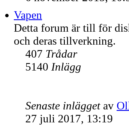
Vapen
Detta forum är till för di
och deras tillverkning.
407
Trådar
5140
Inlägg
Senaste inlägget
av
Ol
27 juli 2017, 13:19