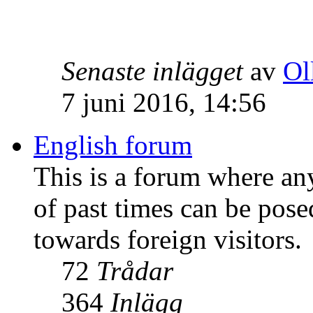
Senaste inlägget
av
Ol
7 juni 2016, 14:56
English forum
This is a forum where an
of past times can be pose
towards foreign visitors.
72
Trådar
364
Inlägg