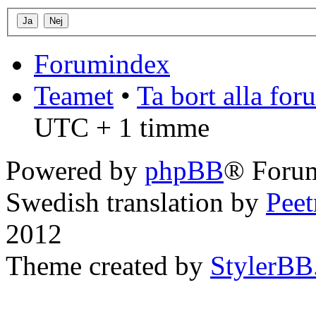
Forumindex
Teamet
•
Ta bort alla fo
UTC + 1 timme
Powered by
phpBB
® Forum
Swedish translation by
Pee
2012
Theme created by
StylerBB