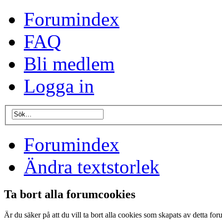
Forumindex
FAQ
Bli medlem
Logga in
Forumindex
Ändra textstorlek
Ta bort alla forumcookies
Är du säker på att du vill ta bort alla cookies som skapats av detta fo