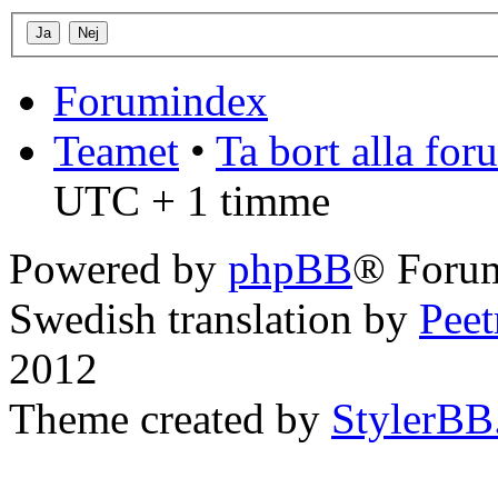
Forumindex
Teamet
•
Ta bort alla fo
UTC + 1 timme
Powered by
phpBB
® Forum
Swedish translation by
Pee
2012
Theme created by
StylerBB