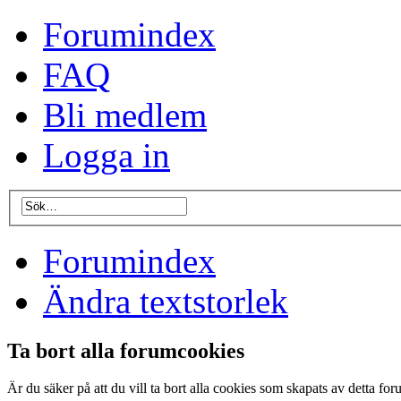
Forumindex
FAQ
Bli medlem
Logga in
Forumindex
Ändra textstorlek
Ta bort alla forumcookies
Är du säker på att du vill ta bort alla cookies som skapats av detta fo