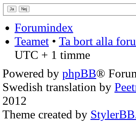
Forumindex
Teamet
•
Ta bort alla fo
UTC + 1 timme
Powered by
phpBB
® Forum
Swedish translation by
Pee
2012
Theme created by
StylerBB