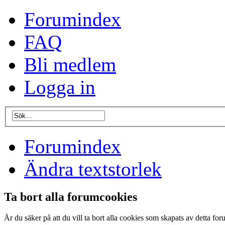
Forumindex
FAQ
Bli medlem
Logga in
Forumindex
Ändra textstorlek
Ta bort alla forumcookies
Är du säker på att du vill ta bort alla cookies som skapats av detta fo