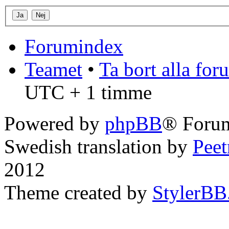
Forumindex
Teamet
•
Ta bort alla fo
UTC + 1 timme
Powered by
phpBB
® Forum
Swedish translation by
Pee
2012
Theme created by
StylerBB