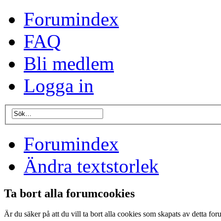
Forumindex
FAQ
Bli medlem
Logga in
Forumindex
Ändra textstorlek
Ta bort alla forumcookies
Är du säker på att du vill ta bort alla cookies som skapats av detta fo