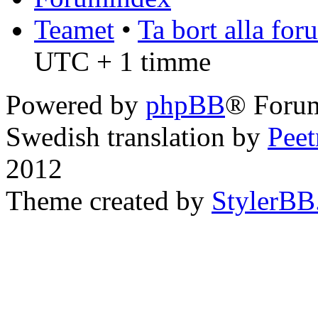
Teamet
•
Ta bort alla fo
UTC + 1 timme
Powered by
phpBB
® Forum
Swedish translation by
Pee
2012
Theme created by
StylerBB