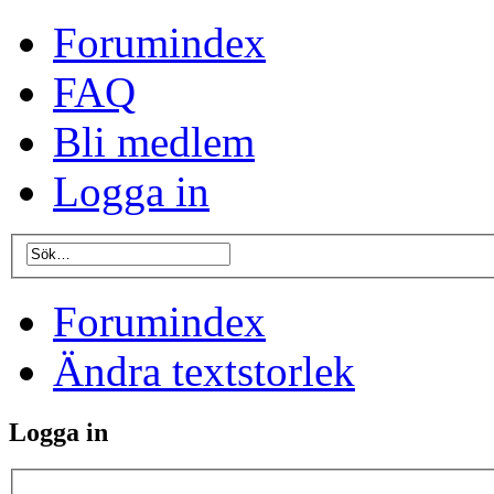
Forumindex
FAQ
Bli medlem
Logga in
Forumindex
Ändra textstorlek
Logga in