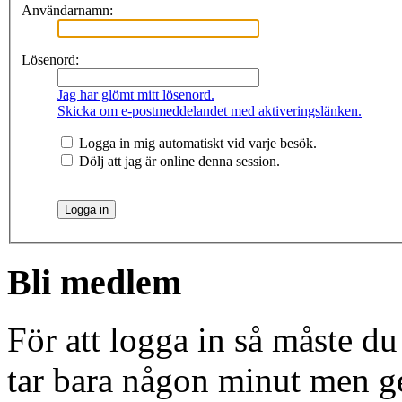
Användarnamn:
Lösenord:
Jag har glömt mitt lösenord.
Skicka om e-postmeddelandet med aktiveringslänken.
Logga in mig automatiskt vid varje besök.
Dölj att jag är online denna session.
Bli medlem
För att logga in så måste du
tar bara någon minut men g