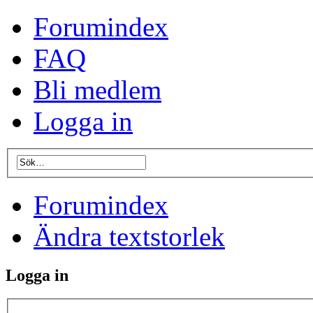
Forumindex
FAQ
Bli medlem
Logga in
Forumindex
Ändra textstorlek
Logga in