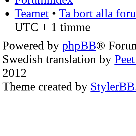
Teamet
•
Ta bort alla fo
UTC + 1 timme
Powered by
phpBB
® Forum
Swedish translation by
Pee
2012
Theme created by
StylerBB