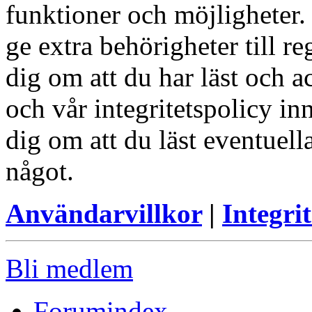
funktioner och möjligheter
ge extra behörigheter till r
dig om att du har läst och a
och vår integritetspolicy in
dig om att du läst eventuell
något.
Användarvillkor
|
Integrit
Bli medlem
Forumindex