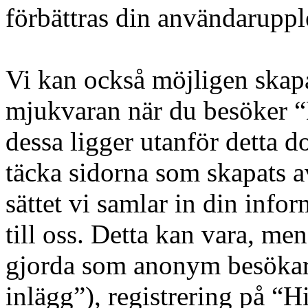
förbättras din användaruppl
Vi kan också möjligen skap
mjukvaran när du besöker “
dessa ligger utanför detta d
täcka sidorna som skapats 
sättet vi samlar in din inf
till oss. Detta kan vara, men
gjorda som anonym besökar
inlägg”), registrering på “H