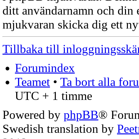
ditt användarnamn och din
mjukvaran skicka dig ett nyt
Tillbaka till inloggningssk
Forumindex
Teamet
•
Ta bort alla fo
UTC + 1 timme
Powered by
phpBB
® Forum
Swedish translation by
Pee