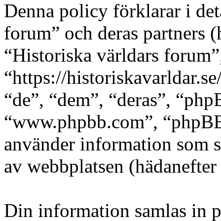
Denna policy förklarar i det
forum” och deras partners (h
“Historiska världars forum”
“https://historiskavarldar.
“de”, “dem”, “deras”, “ph
“www.phpbb.com”, “phpBB
använder information som s
av webbplatsen (hädanefter 
Din information samlas in på