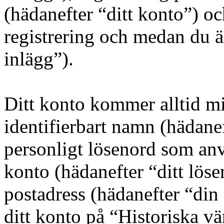
(hädanefter “ditt konto”) oc
registrering och medan du ä
inlägg”).
Ditt konto kommer alltid min
identifierbart namn (hädane
personligt lösenord som anvä
konto (hädanefter “ditt löse
postadress (hädanefter “din
ditt konto på “Historiska v