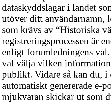
dataskyddslagar i landet som
utöver ditt användarnamn, l
som krävs av “Historiska v
registreringsprocessen är end
enligt forumledningens val
val välja vilken information
publikt. Vidare så kan du, i 
automatiskt genererade e-
mjukvaran skickar ut som du