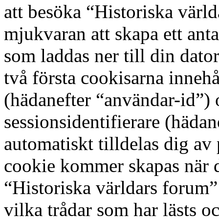
att besöka “Historiska vär
mjukvaran att skapa ett antal
som laddas ner till din dato
två första cookisarna innehå
(hädanefter “användar-id”)
sessionsidentifierare (hädan
automatiskt tilldelas dig a
cookie kommer skapas när du
“Historiska världars forum
vilka trådar som har lästs oc