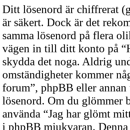
Ditt lösenord är chiffrerat 
är säkert. Dock är det reko
samma lösenord på flera oli
vägen in till ditt konto på 
skydda det noga. Aldrig un
omständigheter kommer någo
forum”, phpBB eller annan tr
lösenord. Om du glömmer bo
använda “Jag har glömt mit
i phpBB mjukvaran. Denna 