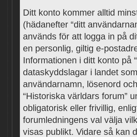
Ditt konto kommer alltid minst
(hädanefter “ditt användarna
används för att logga in på di
en personlig, giltig e-postad
Informationen i ditt konto på
dataskyddslagar i landet som vi
användarnamn, lösenord och
“Historiska världars forum” 
obligatorisk eller frivillig, e
forumledningens val välja vil
visas publikt. Vidare så kan du