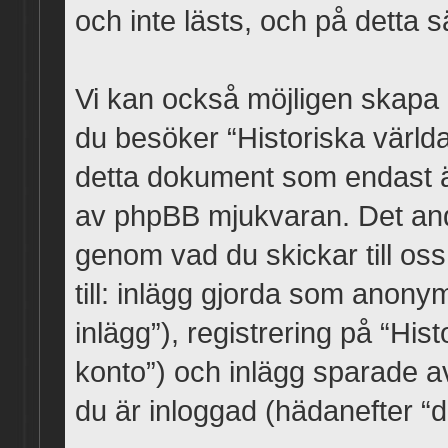
och inte lästs, och på detta 
Vi kan också möjligen skapa
du besöker “Historiska värld
detta dokument som endast är 
av phpBB mjukvaran. Det andra
genom vad du skickar till oss
till: inlägg gjorda som ano
inlägg”), registrering på “His
konto”) och inlägg sparade av
du är inloggad (hädanefter “di