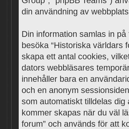
Group”, “phpBB Teams”) anvä
din användning av webbplatse
Din information samlas in på 
besöka “Historiska världars
skapa ett antal cookies, vilket
dators webbläsares temporära
innehåller bara en användarid
och en anonym sessionsidenti
som automatiskt tilldelas di
kommer skapas när du väl läs
forum” och används för att k