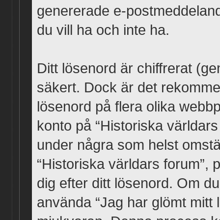
genererade e-postmeddeland
du vill ha och inte ha.
Ditt lösenord är chiffrerat (g
säkert. Dock är det rekomme
lösenord på flera olika webbpla
konto på “Historiska världars
under några som helst omst
“Historiska världars forum”, 
dig efter ditt lösenord. Om d
använda “Jag har glömt mitt 