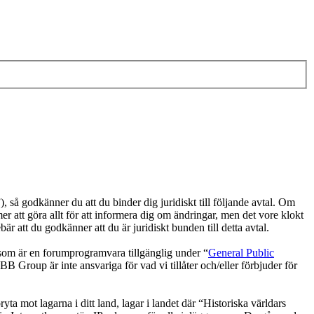
, så godkänner du att du binder dig juridiskt till följande avtal. Om
r att göra allt för att informera dig om ändringar, men det vore klokt
 att du godkänner att du är juridiskt bunden till detta avtal.
 är en forumprogramvara tillgänglig under “
General Public
 Group är inte ansvariga för vad vi tillåter och/eller förbjuder för
yta mot lagarna i ditt land, lagar i landet där “Historiska världars