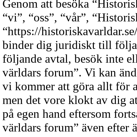
Genom att besöka “Historis
“vi”, “oss”, “vår”, “Histori
“https://historiskavarldar.s
binder dig juridiskt till fö
följande avtal, besök inte e
världars forum”. Vi kan ändr
vi kommer att göra allt för 
men det vore klokt av dig a
på egen hand eftersom forts
världars forum” även efter 