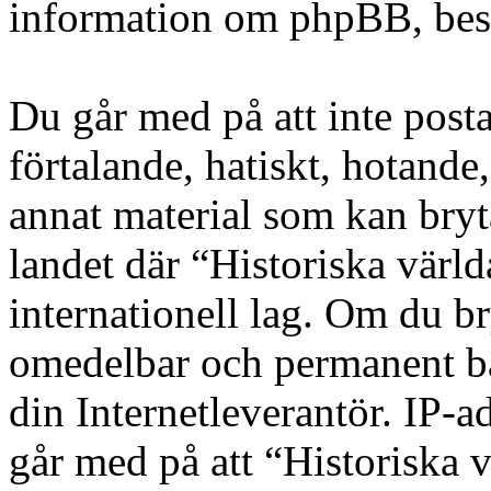
information om phpBB, be
Du går med på att inte posta
förtalande, hatiskt, hotande,
annat material som kan bryta
landet där “Historiska värld
internationell lag. Om du bry
omedelbar och permanent ba
din Internetleverantör. IP-a
går med på att “Historiska v