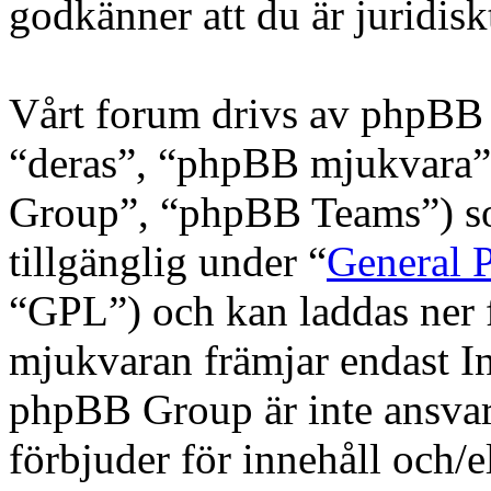
godkänner att du är juridiskt
Vårt forum drivs av phpBB 
“deras”, “phpBB mjukvara
Group”, “phpBB Teams”) s
tillgänglig under “
General P
“GPL”) och kan laddas ner
mjukvaran främjar endast In
phpBB Group är inte ansvarig
förbjuder för innehåll och/