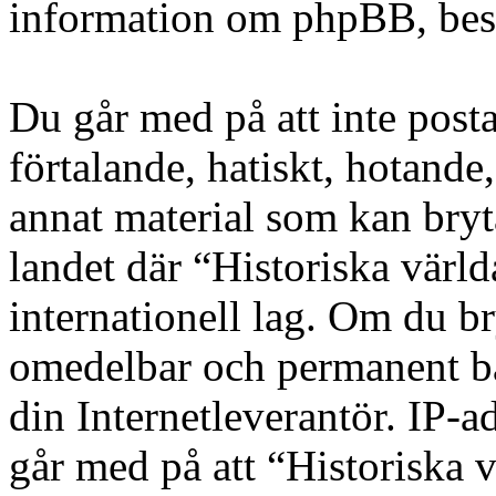
information om phpBB, be
Du går med på att inte posta
förtalande, hatiskt, hotande,
annat material som kan bryta
landet där “Historiska värld
internationell lag. Om du bry
omedelbar och permanent ba
din Internetleverantör. IP-a
går med på att “Historiska v