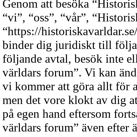
Genom att besöka “Historis
“vi”, “oss”, “vår”, “Histori
“https://historiskavarldar.s
binder dig juridiskt till fö
följande avtal, besök inte e
världars forum”. Vi kan ändr
vi kommer att göra allt för 
men det vore klokt av dig a
på egen hand eftersom forts
världars forum” även efter 