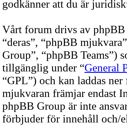
godkänner att du är juridiskt
Vårt forum drivs av phpBB 
“deras”, “phpBB mjukvara
Group”, “phpBB Teams”) s
tillgänglig under “
General P
“GPL”) och kan laddas ner
mjukvaran främjar endast In
phpBB Group är inte ansvarig
förbjuder för innehåll och/