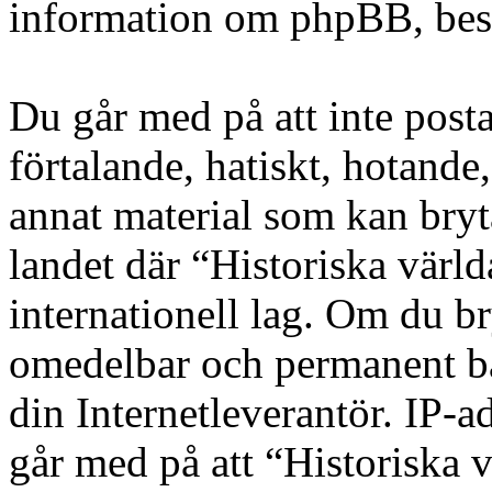
information om phpBB, be
Du går med på att inte posta
förtalande, hatiskt, hotande,
annat material som kan bryta
landet där “Historiska värld
internationell lag. Om du bry
omedelbar och permanent ba
din Internetleverantör. IP-a
går med på att “Historiska v