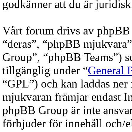
godkänner att du är juridiskt
Vårt forum drivs av phpBB 
“deras”, “phpBB mjukvara
Group”, “phpBB Teams”) s
tillgänglig under “
General P
“GPL”) och kan laddas ner
mjukvaran främjar endast In
phpBB Group är inte ansvarig
förbjuder för innehåll och/