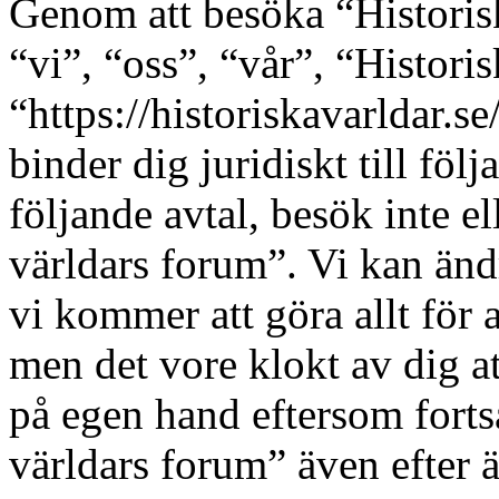
Genom att besöka “Historis
“vi”, “oss”, “vår”, “Histori
“https://historiskavarldar.s
binder dig juridiskt till fö
följande avtal, besök inte e
världars forum”. Vi kan ändr
vi kommer att göra allt för 
men det vore klokt av dig a
på egen hand eftersom forts
världars forum” även efter 