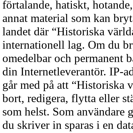
förtalande, hatiskt, hotande,
annat material som kan bryta
landet där “Historiska värld
internationell lag. Om du bry
omedelbar och permanent ba
din Internetleverantör. IP-a
går med på att “Historiska v
bort, redigera, flytta eller s
som helst. Som användare g
du skriver in sparas i en d