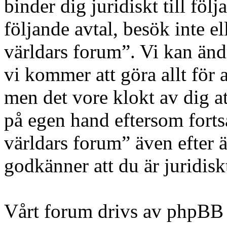
binder dig juridiskt till fö
följande avtal, besök inte e
världars forum”. Vi kan ändr
vi kommer att göra allt för 
men det vore klokt av dig a
på egen hand eftersom forts
världars forum” även efter 
godkänner att du är juridiskt
Vårt forum drivs av phpBB 