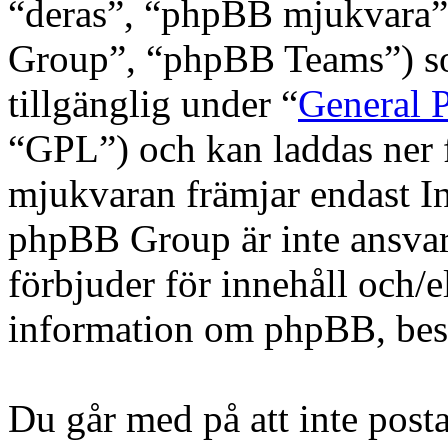
“deras”, “phpBB mjukvara
Group”, “phpBB Teams”) s
tillgänglig under “
General P
“GPL”) och kan laddas ner
mjukvaran främjar endast In
phpBB Group är inte ansvarig
förbjuder för innehåll och/
information om phpBB, be
Du går med på att inte posta