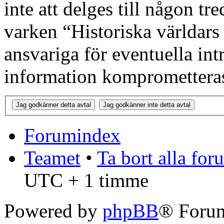
inte att delges till någon tr
varken “Historiska världars
ansvariga för eventuella int
information kompromettera
Forumindex
Teamet
•
Ta bort alla fo
UTC + 1 timme
Powered by
phpBB
® Forum