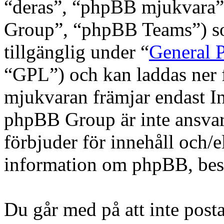
“deras”, “phpBB mjukvara
Group”, “phpBB Teams”) s
tillgänglig under “
General P
“GPL”) och kan laddas ner
mjukvaran främjar endast In
phpBB Group är inte ansvarig
förbjuder för innehåll och/
information om phpBB, be
Du går med på att inte posta