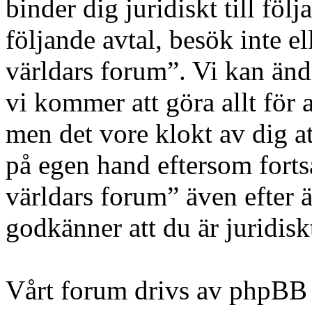
binder dig juridiskt till fö
följande avtal, besök inte e
världars forum”. Vi kan ändr
vi kommer att göra allt för 
men det vore klokt av dig a
på egen hand eftersom forts
världars forum” även efter 
godkänner att du är juridiskt
Vårt forum drivs av phpBB 