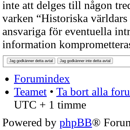
inte att delges till någon tr
varken “Historiska världars
ansvariga för eventuella int
information kompromettera
Forumindex
Teamet
•
Ta bort alla fo
UTC + 1 timme
Powered by
phpBB
® Forum