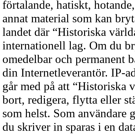
förtalande, hatiskt, hotande,
annat material som kan bryta
landet där “Historiska värld
internationell lag. Om du bry
omedelbar och permanent ba
din Internetleverantör. IP-a
går med på att “Historiska v
bort, redigera, flytta eller s
som helst. Som användare g
du skriver in sparas i en d