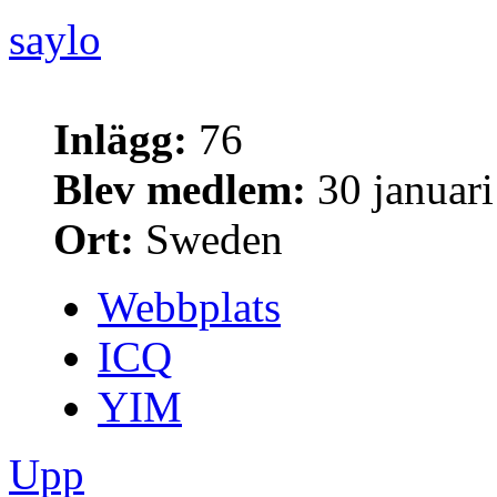
saylo
Inlägg:
76
Blev medlem:
30 januari
Ort:
Sweden
Webbplats
ICQ
YIM
Upp