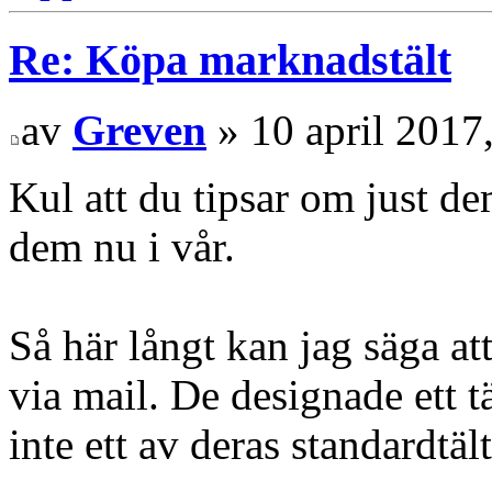
Re: Köpa marknadstält
av
Greven
» 10 april 2017
Kul att du tipsar om just dem.
dem nu i vår.
Så här långt kan jag säga at
via mail. De designade ett t
inte ett av deras standardtält