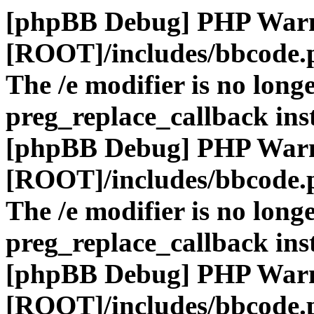
[phpBB Debug] PHP War
[ROOT]/includes/bbcode.
The /e modifier is no long
preg_replace_callback ins
[phpBB Debug] PHP War
[ROOT]/includes/bbcode.
The /e modifier is no long
preg_replace_callback ins
[phpBB Debug] PHP War
[ROOT]/includes/bbcode.