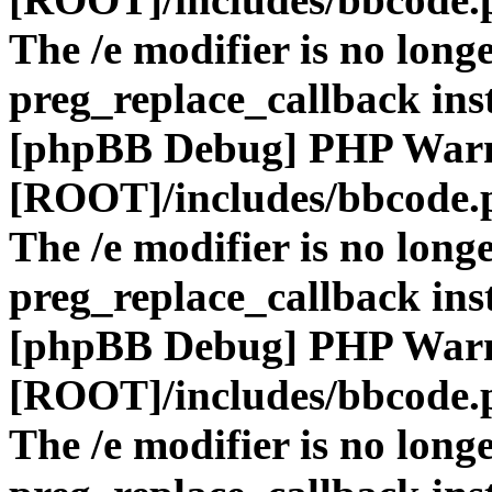
The /e modifier is no long
preg_replace_callback ins
[phpBB Debug] PHP War
[ROOT]/includes/bbcode.
The /e modifier is no long
preg_replace_callback ins
[phpBB Debug] PHP War
[ROOT]/includes/bbcode.
The /e modifier is no long