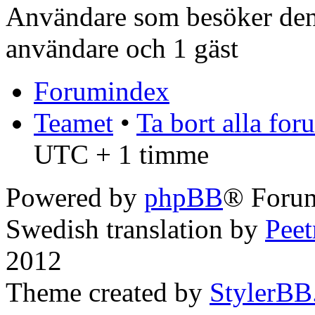
Användare som besöker denn
användare och 1 gäst
Forumindex
Teamet
•
Ta bort alla fo
UTC + 1 timme
Powered by
phpBB
® Forum
Swedish translation by
Pee
2012
Theme created by
StylerBB