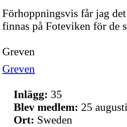
Förhoppningsvis får jag det
finnas på Foteviken för de s
Greven
Greven
Inlägg:
35
Blev medlem:
25 augusti
Ort:
Sweden