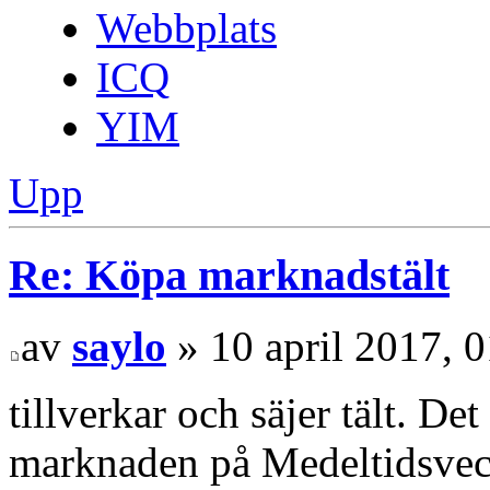
Webbplats
ICQ
YIM
Upp
Re: Köpa marknadstält
av
saylo
» 10 april 2017, 
tillverkar och säjer tält. Det 
marknaden på Medeltidsvec