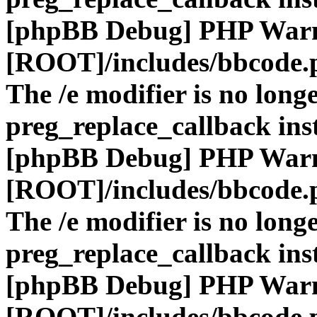
[phpBB Debug] PHP War
[ROOT]/includes/bbcode.
The /e modifier is no long
preg_replace_callback ins
[phpBB Debug] PHP War
[ROOT]/includes/bbcode.
The /e modifier is no long
preg_replace_callback ins
[phpBB Debug] PHP War
[ROOT]/includes/bbcode.