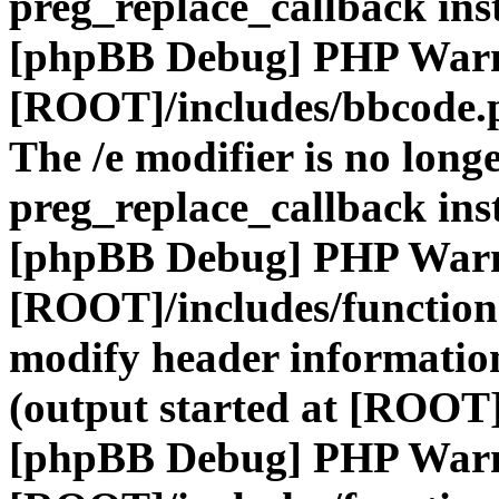
preg_replace_callback ins
[phpBB Debug] PHP War
[ROOT]/includes/bbcode.
The /e modifier is no long
preg_replace_callback ins
[phpBB Debug] PHP War
[ROOT]/includes/function
modify header information
(output started at [ROOT]
[phpBB Debug] PHP War