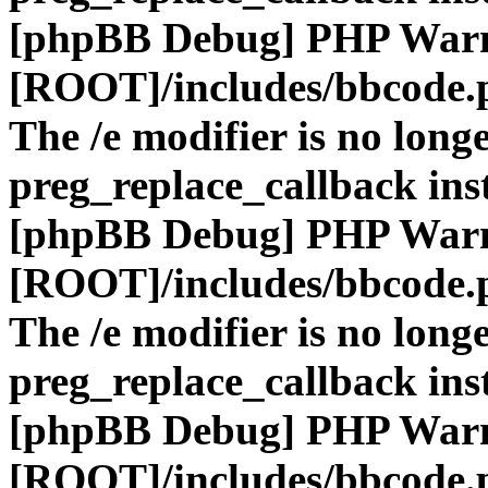
[phpBB Debug] PHP War
[ROOT]/includes/bbcode.
The /e modifier is no long
preg_replace_callback ins
[phpBB Debug] PHP War
[ROOT]/includes/bbcode.
The /e modifier is no long
preg_replace_callback ins
[phpBB Debug] PHP War
[ROOT]/includes/bbcode.