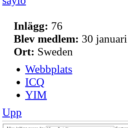
saylo
Inlägg:
76
Blev medlem:
30 januari
Ort:
Sweden
Webbplats
ICQ
YIM
Upp