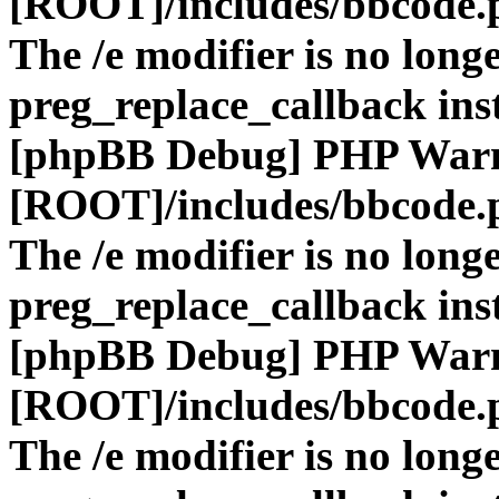
[ROOT]/includes/bbcode.
The /e modifier is no long
preg_replace_callback ins
[phpBB Debug] PHP War
[ROOT]/includes/bbcode.
The /e modifier is no long
preg_replace_callback ins
[phpBB Debug] PHP War
[ROOT]/includes/bbcode.
The /e modifier is no long