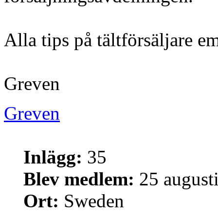
Alla tips på tältförsäljare 
Greven
Greven
Inlägg:
35
Blev medlem:
25 augusti
Ort:
Sweden