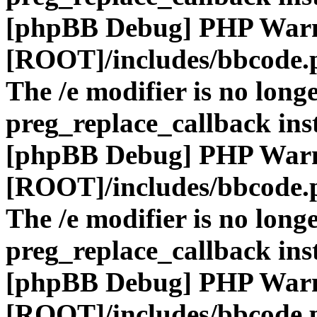
[phpBB Debug] PHP War
[ROOT]/includes/bbcode.
The /e modifier is no long
preg_replace_callback ins
[phpBB Debug] PHP War
[ROOT]/includes/bbcode.
The /e modifier is no long
preg_replace_callback ins
[phpBB Debug] PHP War
[ROOT]/includes/bbcode.