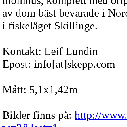
inomhus, komplett med orig
av dom bäst bevarade i Nord
i fiskeläget Skillinge.
Kontakt: Leif Lundin
Epost: info[at]skepp.com
Mått: 5,1x1,42m
Bilder finns på:
http://www.