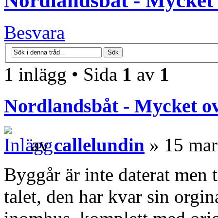
Nordlandsbåt - Mycket 
Besvara
1 inlägg • Sida
1
av
1
Nordlandsbåt - Mycket ov
av
callelundin
» 15 mar
Byggår är inte daterat men t
talet, den har kvar sin orgin