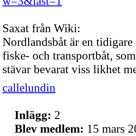
w=3&last=1
Saxat från Wiki:
Nordlandsbåt är en tidigare
fiske- och transportbåt, s
stävar bevarat viss likhet m
callelundin
Inlägg:
2
Blev medlem:
15 mars 2