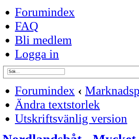
Forumindex
FAQ
Bli medlem
Logga in
Forumindex
‹
Marknadsp
Ändra textstorlek
Utskriftsvänlig version