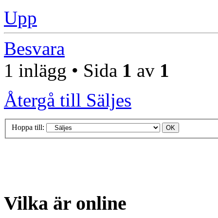
Upp
Besvara
1 inlägg • Sida
1
av
1
Återgå till Säljes
Hoppa till:
Vilka är online