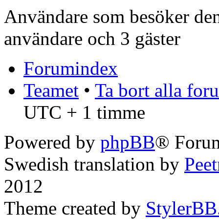
Användare som besöker denn
användare och 3 gäster
Forumindex
Teamet
•
Ta bort alla fo
UTC + 1 timme
Powered by
phpBB
® Forum
Swedish translation by
Pee
2012
Theme created by
StylerBB