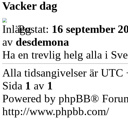
Vacker dag
Postat:
16 september 20
av
desdemona
Ha en trevlig helg alla i Sve
Alla tidsangivelser är UTC
Sida
1
av
1
Powered by phpBB® Forum
http://www.phpbb.com/