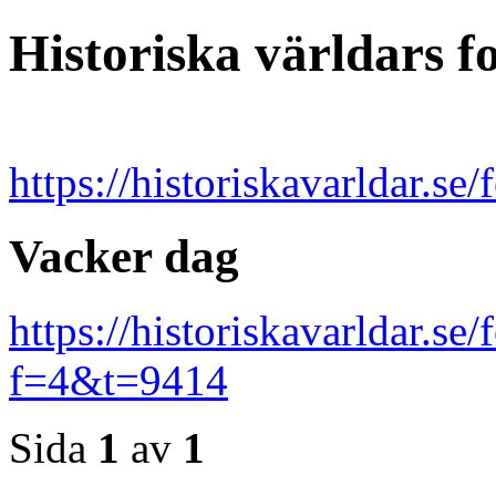
Historiska världars 
https://historiskavarldar.se
Vacker dag
https://historiskavarldar.s
f=4&t=9414
Sida
1
av
1